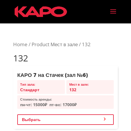
Home
/ Product Мест в зале / 132
132
КАРО 7 на Стачек (зал №6)
Тип зала:
Мест в зале:
Стандарт
132
Стоимость аренды:
пн-чт:
15000₽
пт-вс:
17000₽
Выбрать