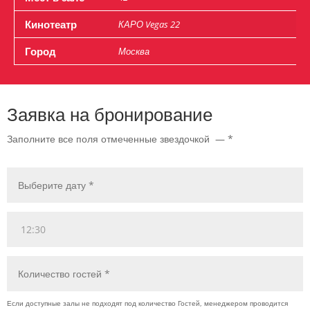
Кинотеатр
КАРО Vegas 22
Город
Москва
Заявка на бронирование
Заполните все поля отмеченные звездочкой — *