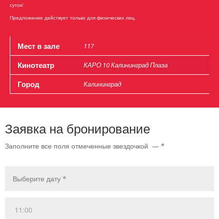
суток!
Предложение действует только для физических лиц.
Мест в зале
117
Кинотеатр
КАРО 10 Калининград Плаза
Город
Калининград
Заявка на бронирование
Заполните все поля отмеченные звездочкой — *