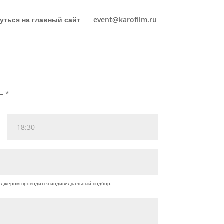
уться на главный сайт
event@karofilm.ru
— *