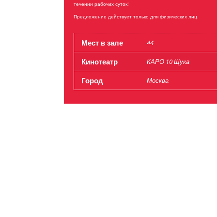
течении рабочих суток!
Предложение действует только для физических лиц.
Мест в зале
44
Кинотеатр
КАРО 10 Щука
Город
Москва