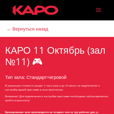
← Вернуться назад
КАРО 11 Октябрь (зал
№11) 🎮
Тип зала: Стандарт+игровой
В указанную стоимость входит 2 часа игры и до 20 минут на подключение и
настройку вашей приставки в зале кинотеатра.
Внимание! Для подключения и настройки приставки необходимо заблаговременно
прийти в кинотеатр!
Бронирование зала производится не позднее чем за три рабочих дня
до