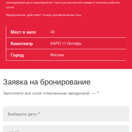
планируемой даты мероприятия. Срок рассмотрения заявки в течении рабочих
суток!
Предложение действует только для физических лиц.
Мест в зале
49
Кинотеатр
КАРО 11 Октябрь
Город
Москва
Заявка на бронирование
Заполните все поля отмеченные звездочкой — *