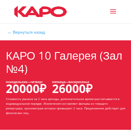
← Вернуться назад
КАРО 10 Галерея (Зал
№4)
20000
₽
26000
₽
Стоимость указана за 2 часа аренды, дополнительное время рассчитывается в
индивидуальном порядке. Исключения составляют фильмы из текущего
репертуара, хронометраж которых превышает 2 часа.
Предложение действует для
физических лиц.